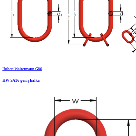
Hubert Waltermann G80
HW SA16 geniş halka