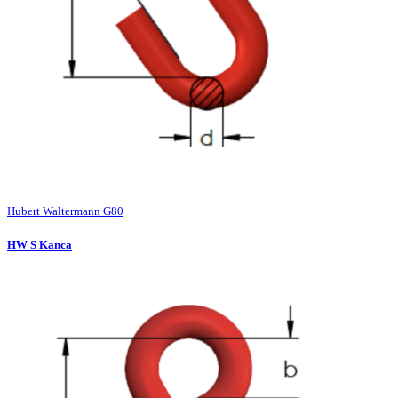
Hubert Waltermann G80
HW S Kanca