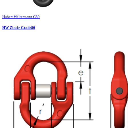
Hubert Waltermann G80
HW Zincir Grade80