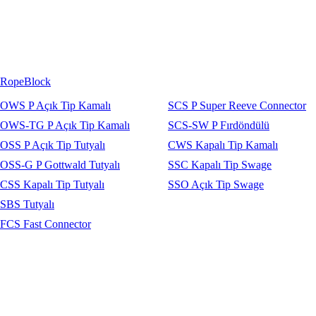
RopeBlock
OWS P Açık Tip Kamalı
SCS P Super Reeve Connector
OWS-TG P Açık Tip Kamalı
SCS-SW P Fırdöndülü
OSS P Açık Tip Tutyalı
CWS Kapalı Tip Kamalı
OSS-G P Gottwald Tutyalı
SSC Kapalı Tip Swage
CSS Kapalı Tip Tutyalı
SSO Açık Tip Swage
SBS Tutyalı
FCS Fast Connector