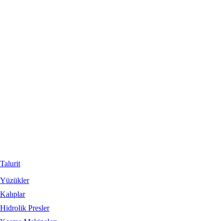
Talurit
Yüzükler
Kalıplar
Hidrolik Presler