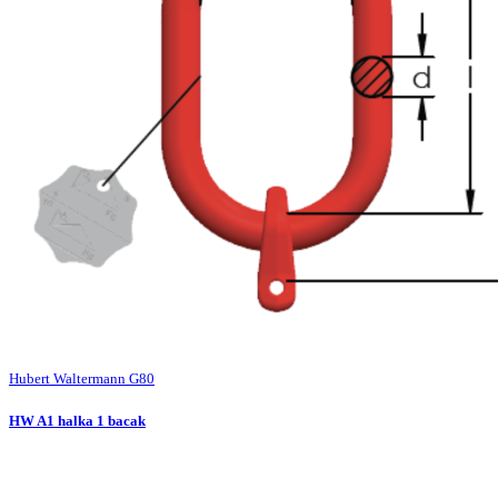
Hubert Waltermann G80
HW A1 halka 1 bacak