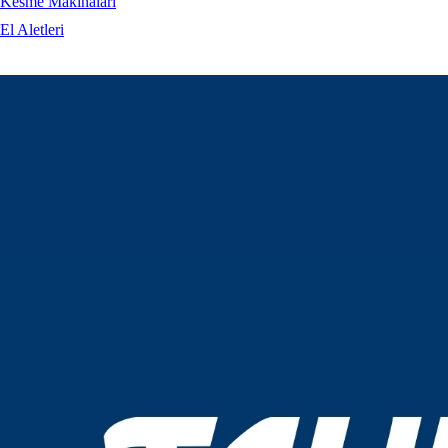
Kesme Makinaları
El Aletleri