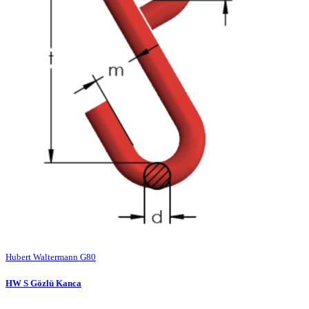
Hubert Waltermann G80
HW S Gözlü Kanca