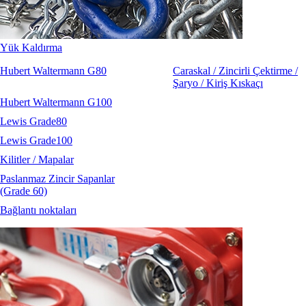
Yük Kaldırma
Hubert Waltermann G80
Caraskal / Zincirli Çektirme /
Şaryo / Kiriş Kıskaçı
Hubert Waltermann G100
Lewis Grade80
Lewis Grade100
Kilitler / Mapalar
Paslanmaz Zincir Sapanlar
(Grade 60)
Bağlantı noktaları