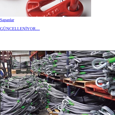
Sapanlar
GÜNCELLENİYOR....