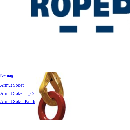
Dikey Kapmalar
TJP / TJPU Dikey Kaldırma Kelepçesi
Nemag
Armut Soket
Armut Soket Tip S
Armut Soket Kilidi