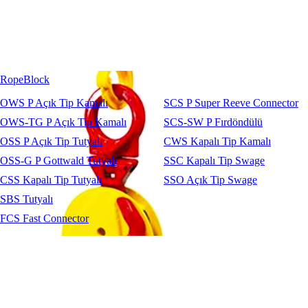
RopeBlock
OWS P Açık Tip Kamalı
SCS P Super Reeve Connector
OWS-TG P Açık Tip Kamalı
SCS-SW P Fırdöndülü
OSS P Açık Tip Tutyalı
CWS Kapalı Tip Kamalı
OSS-G P Gottwald Tutyalı
SSC Kapalı Tip Swage
CSS Kapalı Tip Tutyalı
SSO Açık Tip Swage
SBS Tutyalı
FCS Fast Connector