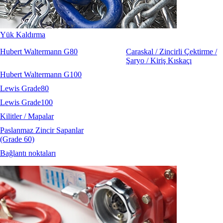
Yük Kaldırma
Hubert Waltermann G80
Caraskal / Zincirli Çektirme /
Şaryo / Kiriş Kıskaçı
Hubert Waltermann G100
Lewis Grade80
Lewis Grade100
Kilitler / Mapalar
Paslanmaz Zincir Sapanlar
(Grade 60)
Bağlantı noktaları