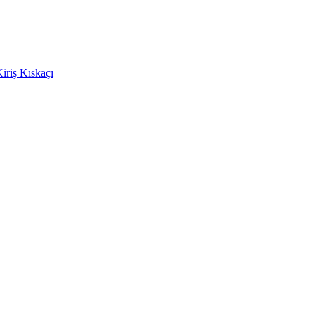
Kiriş Kıskaçı