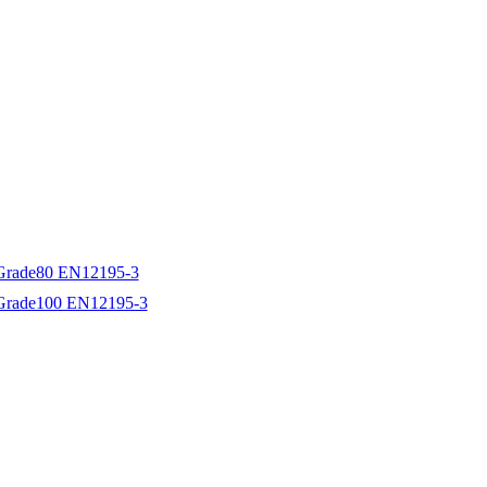
e Grade80 EN12195-3
e Grade100 EN12195-3