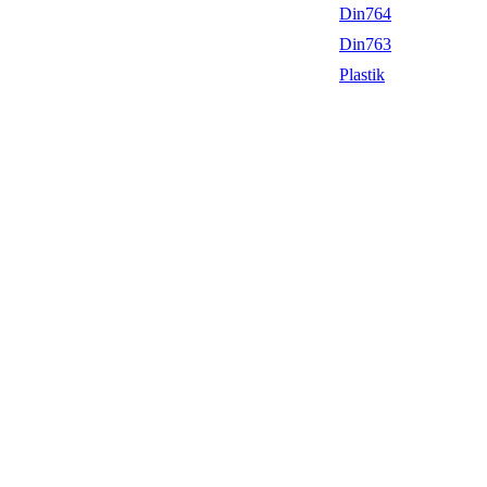
Din764
Din763
Plastik