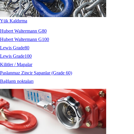
Yük Kaldırma
Hubert Waltermann G80
Hubert Waltermann G100
Lewis Grade80
Lewis Grade100
Kilitler / Mapalar
Paslanmaz Zincir Sapanlar (Grade 60)
Bağlantı noktaları