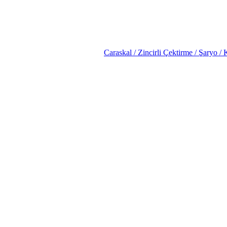
Caraskal / Zincirli Çektirme / Şaryo / 