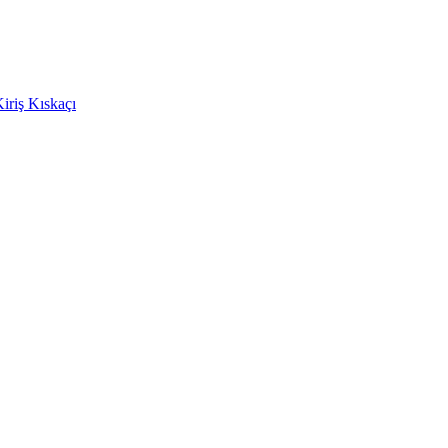
Kiriş Kıskaçı