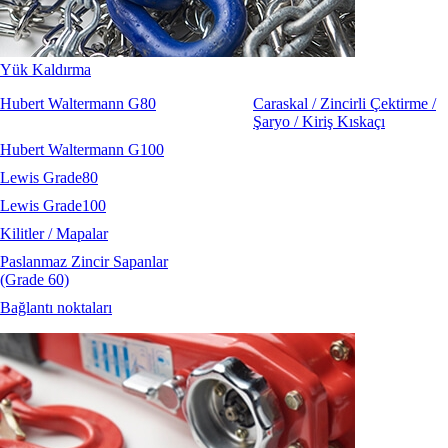
Yük Kaldırma
Hubert Waltermann G80
Caraskal / Zincirli Çektirme /
Şaryo / Kiriş Kıskaçı
Hubert Waltermann G100
Lewis Grade80
Lewis Grade100
Kilitler / Mapalar
Paslanmaz Zincir Sapanlar
(Grade 60)
Bağlantı noktaları