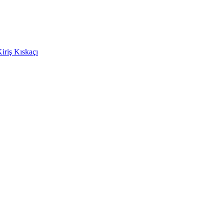
Kiriş Kıskaçı