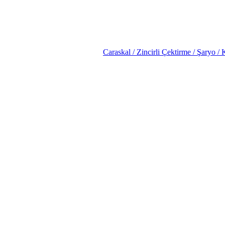
Caraskal / Zincirli Çektirme / Şaryo / 