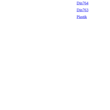
Din764
Din763
Plastik