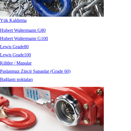
Yük Kaldırma
Hubert Waltermann G80
Hubert Waltermann G100
Lewis Grade80
Lewis Grade100
Kilitler / Mapalar
Paslanmaz Zincir Sapanlar (Grade 60)
Bağlantı noktaları