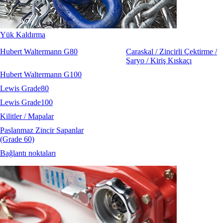
Yük Kaldırma
Hubert Waltermann G80
Caraskal / Zincirli Çektirme /
Şaryo / Kiriş Kıskaçı
Hubert Waltermann G100
Lewis Grade80
Lewis Grade100
Kilitler / Mapalar
Paslanmaz Zincir Sapanlar
(Grade 60)
Bağlantı noktaları
HW A2 halka 2 bacak