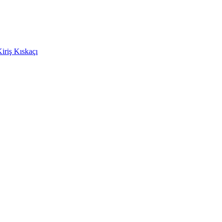
Kiriş Kıskaçı