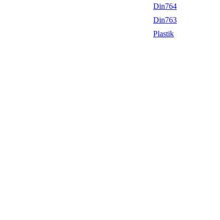
Din764
Din763
Plastik