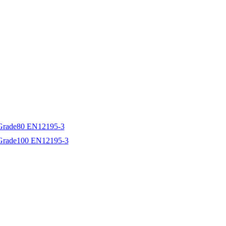
e Grade80 EN12195-3
e Grade100 EN12195-3