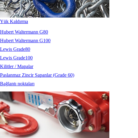
Yük Kaldırma
Hubert Waltermann G80
Hubert Waltermann G100
Lewis Grade80
Lewis Grade100
Kilitler / Mapalar
Paslanmaz Zincir Sapanlar (Grade 60)
Bağlantı noktaları