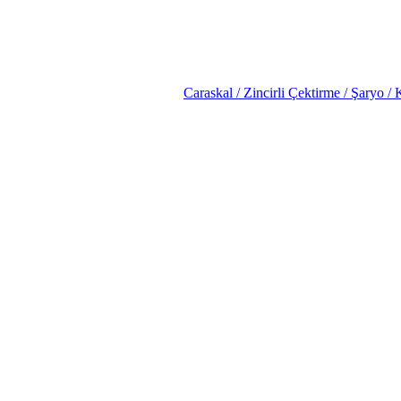
Caraskal / Zincirli Çektirme / Şaryo / 