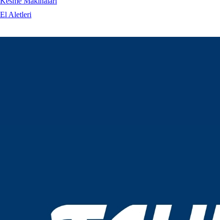
Kesme Makinaları
El Aletleri