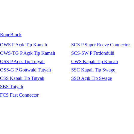
RopeBlock
OWS P Açık Tip Kamalı
SCS P Super Reeve Connector
OWS-TG P Açık Tip Kamalı
SCS-SW P Fırdöndülü
OSS P Açık Tip Tutyalı
CWS Kapalı Tip Kamalı
OSS-G P Gottwald Tutyalı
SSC Kapalı Tip Swage
CSS Kapalı Tip Tutyalı
SSO Açık Tip Swage
SBS Tutyalı
FCS Fast Connector