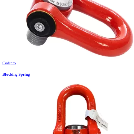
Codipro
Blocking Spring