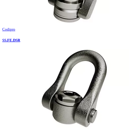
Codipro
SS.FE.DSR