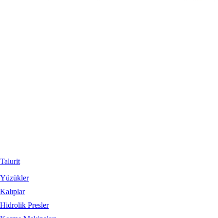
Talurit
Yüzükler
Kalıplar
Hidrolik Presler