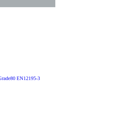
e Grade80 EN12195-3
e Grade100 EN12195-3