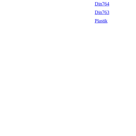
Din764
Din763
Plastik