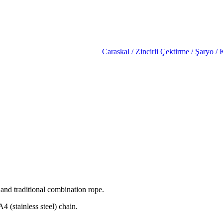
Caraskal / Zincirli Çektirme / Şaryo / 
and traditional combination rope.
stainless steel) chain.