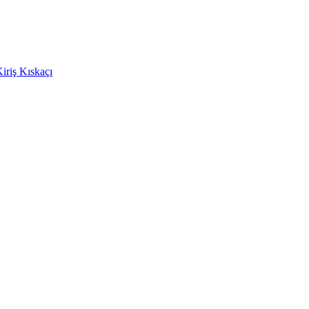
Kiriş Kıskaçı