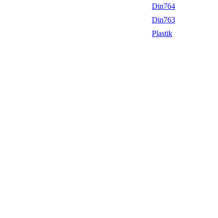
Din764
Din763
Plastik