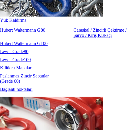
Yük Kaldırma
Hubert Waltermann G80
Caraskal / Zincirli Çektirme /
Şaryo / Kiriş Kıskaçı
Hubert Waltermann G100
Lewis Grade80
Lewis Grade100
Kilitler / Mapalar
Paslanmaz Zincir Sapanlar
(Grade 60)
Bağlantı noktaları