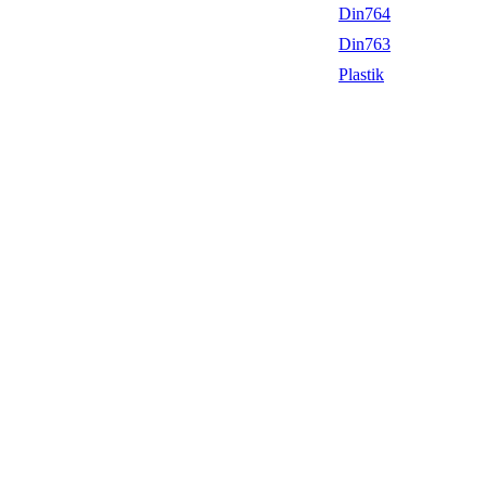
Din764
Din763
Plastik