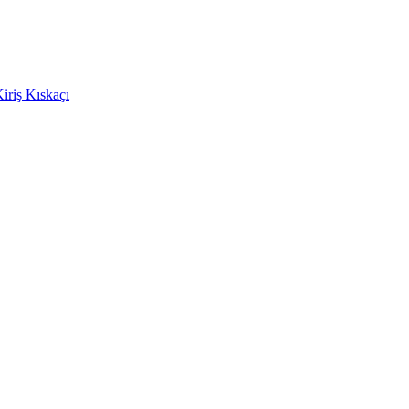
Kiriş Kıskaçı