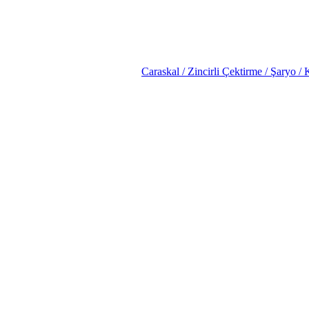
Caraskal / Zincirli Çektirme / Şaryo / 