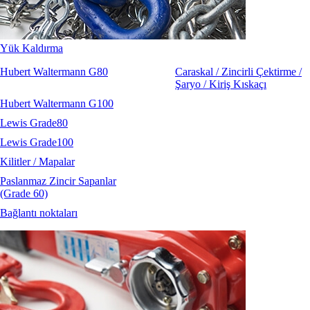
Yük Kaldırma
Hubert Waltermann G80
Caraskal / Zincirli Çektirme /
Şaryo / Kiriş Kıskaçı
Hubert Waltermann G100
Lewis Grade80
Lewis Grade100
Kilitler / Mapalar
Paslanmaz Zincir Sapanlar
(Grade 60)
Bağlantı noktaları